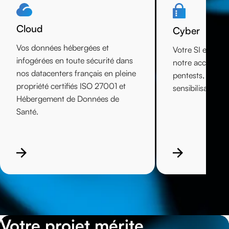
Cloud
Cyber
Vos données hébergées et
Votre SI en tout
infogérées en toute sécurité dans
notre accompag
nos datacenters français en pleine
pentests, harde
propriété certifiés ISO 27001 et
sensibilisation,
Hébergement de Données de
Santé.
Votre projet mérite