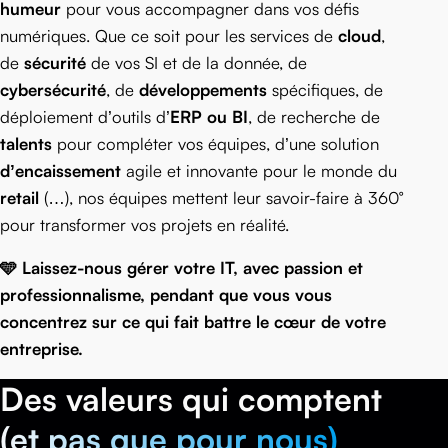
humeur
pour vous accompagner dans vos défis
numériques. Que ce soit pour les services de
cloud
,
de
sécurité
de vos SI et de la donnée, de
cybersécurité
, de
développements
spécifiques, de
déploiement d’outils d’
ERP ou BI
, de recherche de
talents
pour compléter vos équipes, d’une solution
d’encaissement
agile et innovante pour le monde du
retail
(…), nos équipes mettent leur savoir-faire à 360°
pour transformer vos projets en réalité.
🩵 Laissez-nous gérer votre IT, avec passion et
professionnalisme, pendant que vous vous
concentrez sur ce qui fait battre le cœur de votre
entreprise.
Des valeurs qui comptent
(et pas que pour nous)