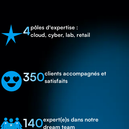
4
pôles d’expertise :
cloud, cyber, lab, retail
350
clients accompagnés et
satisfaits
140
expert(e)s dans notre
dream team