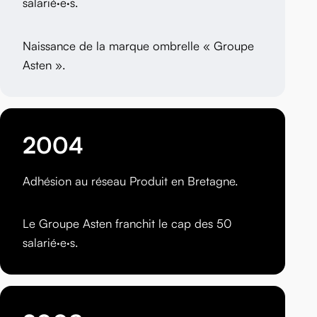
salarié·e·s.
Naissance de la marque ombrelle « Groupe
Asten ».
2004
Adhésion au réseau Produit en Bretagne.
Le Groupe Asten franchit le cap des 50
salarié·e·s.