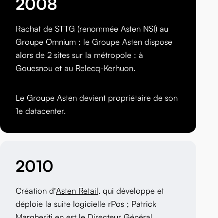
2008
Rachat de STTG (renommée Asten NSI) au
Groupe Omnium ; le Groupe Asten dispose
alors de 2 sites sur la métropole : à
Gouesnou et au Relecq-Kerhuon.
Le Groupe Asten devient propriétaire de son
1e datacenter.
2010
Création d’
Asten Retail
, qui développe et
déploie la suite logicielle rPos ; Patrick
Margheriti en est le Directeur Général.