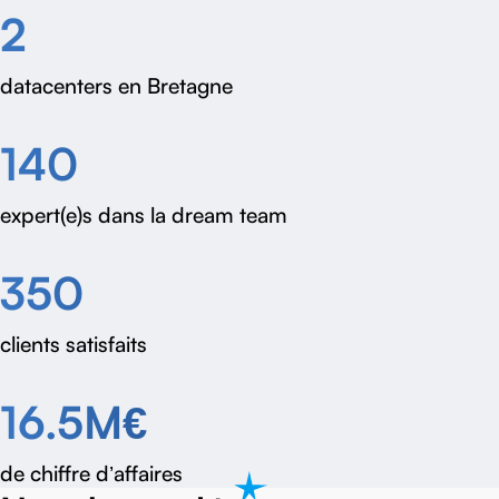
2
datacenters en Bretagne
140
expert(e)s dans la dream team
350
clients satisfaits
16.5M€
de chiffre d’affaires