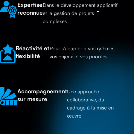
Expertise
Dans le développement applicatif
reconnue
et la gestion de projets IT
complexes
Réactivité et
Pour s’adapter à vos rythmes,
flexibilité
vos enjeux et vos priorités
Accompagnement
Une approche
sur mesure
collaborative, du
cadrage à la mise en
œuvre