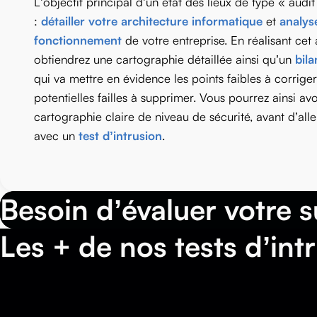
L’objectif principal d’un état des lieux de type « audit
:
détailler votre architecture informatique
et
analyse
fonctionnement
de votre entreprise. En réalisant cet 
obtiendrez une cartographie détaillée ainsi qu’un
bil
qui va mettre en évidence les points faibles à corriger
potentielles failles à supprimer. Vous pourrez ainsi av
cartographie claire de niveau de sécurité, avant d’alle
avec un
test d’intrusion
.
Besoin d’évaluer votre s
Les + de nos tests d’int