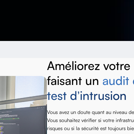
Améliorez votre
faisant un
audit 
test d’intrusion
Vous avez un doute quant au niveau de 
Vous souhaitez vérifier si votre infrast
risques ou si la sécurité est toujours b