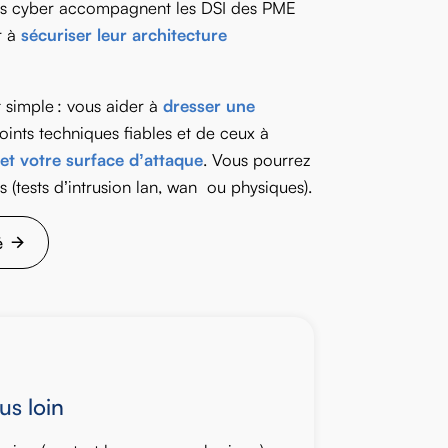
ts cyber accompagnent les DSI des PME
r à
sécuriser leur architecture
t simple : vous aider à
dresser une
ints techniques fiables et de ceux à
 et votre surface d’attaque
. Vous pourrez
 (tests d’intrusion lan, wan ou physiques).
é
us loin