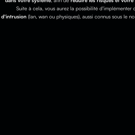
dans votre système
, afin de
réduire les risques et votre 
Suite à cela, vous aurez la possibilité d’implémenter
d’intrusion
(lan, wan ou physiques), aussi connus sous le 