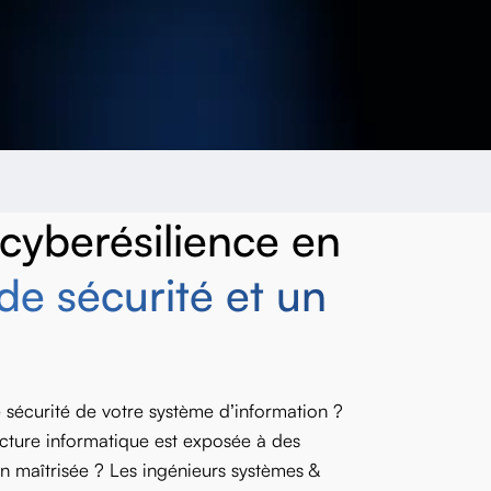
 cyberésilience en
de sécurité et un
sécurité de votre système d’information ?
ructure informatique est exposée à des
ien maîtrisée ? Les ingénieurs systèmes &