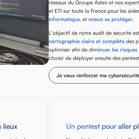
réseaux du Groupe Asten et nos exper
et ETI sur toute la France pour les aide
informatique
, et
mieux se protéger
.
L’objectif de notre audit de sécurité es
cartographie claire et complète
des po
optimiser afin de
diminuer les risques
choisir de déployer ensuite des pentests
Je veux renforcer ma cybersécurit
 lieux
Un pentest pour aller pl