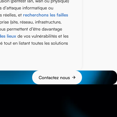
usion (pentest lan, wan ou physique)
s d’attaque informatique ou
s réelles, et
recherchons les failles
ise (site, réseau, infrastructure,
 vous permettent d’être davantage
des lieux
de vos vulnérabilités et les
é tout en listant toutes les solutions
Contactez nous