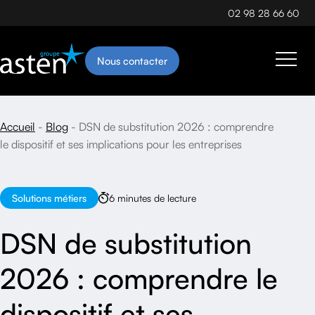
02 98 28 66 60
Nous contacter
Accueil
Blog
DSN de substitution 2026 : comprendre
le dispositif et ses implications pour les entreprises
Solutions métiers
6 minutes de lecture
DSN de substitution
2026 : comprendre le
dispositif et ses