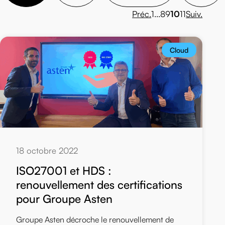
Préc.
1
...
8
9
10
11
Suiv.
Cloud
18 octobre 2022
ISO27001 et HDS :
renouvellement des certifications
pour Groupe Asten
Groupe Asten décroche le renouvellement de