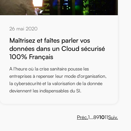
26 mai 2020
Maîtrisez et faîtes parler vos
données dans un Cloud sécurisé
100% Français
A l'heure où la crise sanitaire pousse les
entreprises à repenser leur mode d'organisation,
la cybersécurité et la valorisation de la donnée
deviennent les indispensables du SI.
Préc.
1
...
8
9
10
11
Suiv.